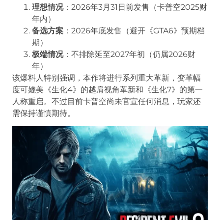
理想情况
：2026年3月31日前发售（卡普空2025财
年内）
备选方案
：2026年底发售（避开《GTA6》预期档
期）
极端情况
：不排除延至2027年初（仍属2026财
年）
该爆料人特别强调，本作将进行系列重大革新，变革幅
度可媲美《生化4》的越肩视角革新和《生化7》的第一
人称重启。不过目前卡普空尚未官宣任何消息，玩家还
需保持谨慎期待。