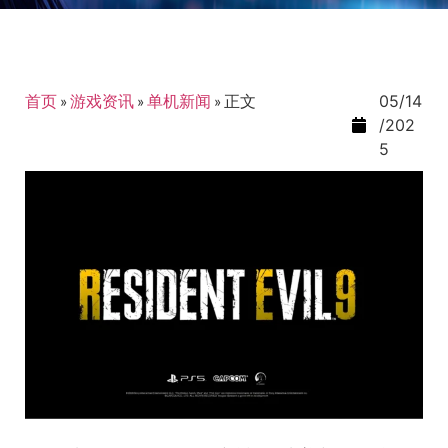
首页
»
游戏资讯
»
单机新闻
»
正文
05/14
/202
5