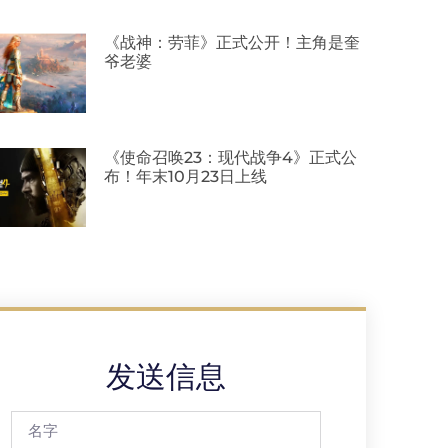
《战神：劳菲》正式公开！主角是奎
爷老婆
《使命召唤23：现代战争4》正式公
布！年末10月23日上线
发送信息