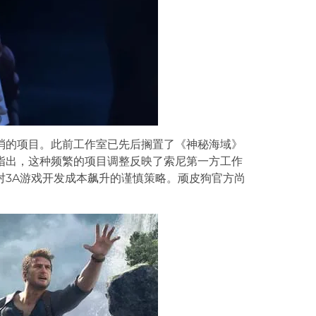
消的项目。此前工作室已先后搁置了《神秘海域》
指出，这种频繁的项目调整反映了索尼第一方工作
对3A游戏开发成本飙升的谨慎策略。顽皮狗官方尚