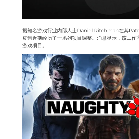
据知名游戏行业内部人士Daniel Ritchman在其
皮狗近期经历了一系列项目调整。消息显示，该工作
游戏项目。