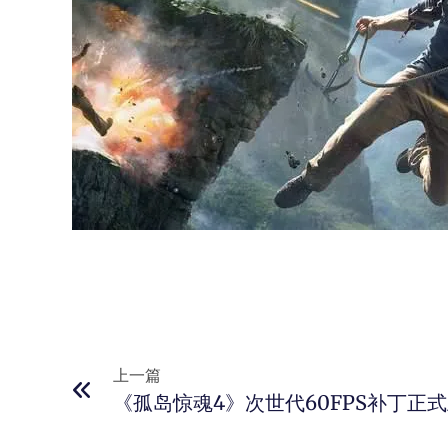
上一篇
《孤岛惊魂4》次世代60FPS补丁正