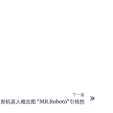
下一篇
机器人概念图 “MR.Roboto”引猜想