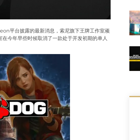
Patreon平台披露的最新消息，索尼旗下王牌工作室顽
室在今年早些时候取消了一款处于开发初期的单人