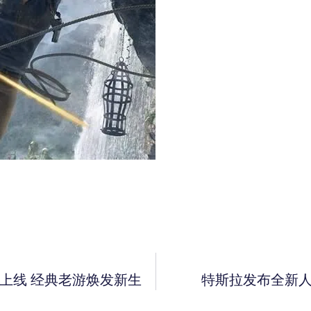
式上线 经典老游焕发新生
特斯拉发布全新人形