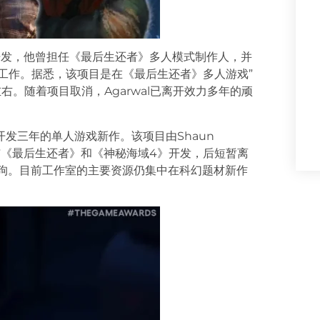
l领衔开发，他曾担任《最后生还者》多人模式制作人，并
工作。据悉，该项目是在《最后生还者》多人游戏”
年左右。随着项目取消，Agarwal已离开效力多年的顽
开发三年的单人游戏新作。该项目由Shaun
参与《最后生还者》和《神秘海域4》开发，后短暂离
皮狗。目前工作室的主要资源仍集中在科幻题材新作