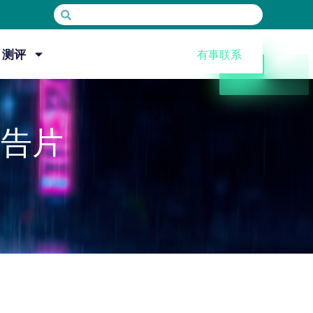
测评
有事联系
预告片