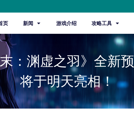
首页
新闻
游戏介绍
攻略工具
末：渊虚之羽》全新
将于明天亮相！