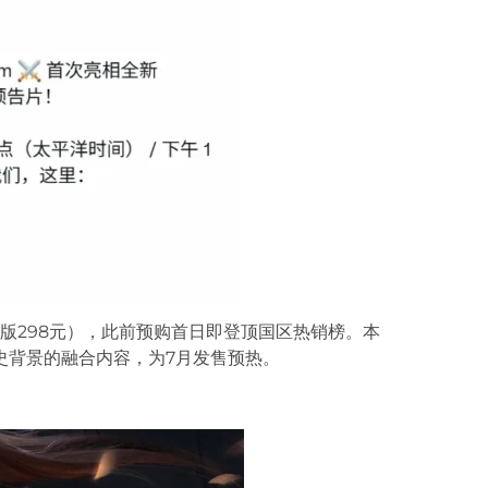
豪华版298元），此前预购首日即登顶国区热销榜。本
史背景的融合内容，为7月发售预热。