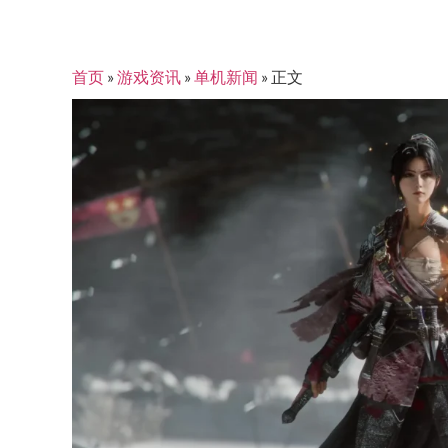
首页
»
游戏资讯
»
单机新闻
»
正文