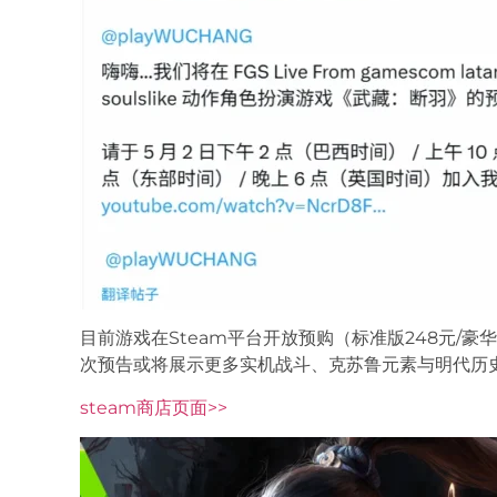
目前游戏在Steam平台开放预购（标准版248元/
次预告或将展示更多实机战斗、克苏鲁元素与明代历
steam商店页面>>