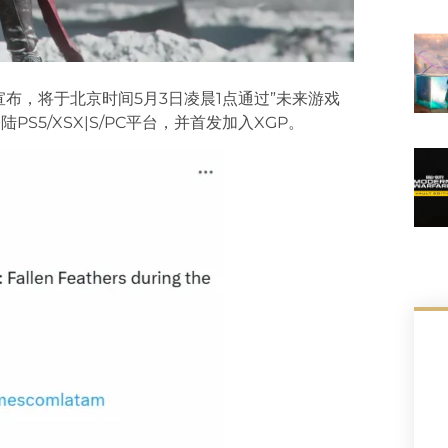
宣布，将于北京时间5月3日凌晨1点通过”未来游戏
PS5/XSX|S/PC平台，并首发加入XGP。