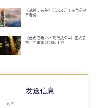
《战神：劳菲》正式公开！主角是奎
爷老婆
《使命召唤23：现代战争4》正式公
布！年末10月23日上线
发送信息