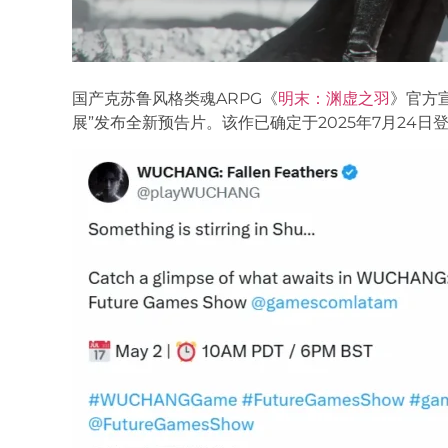
国产克苏鲁风格类魂ARPG《
明末：渊虚之羽
》官方
展”发布全新预告片。该作已确定于2025年7月24日登陆