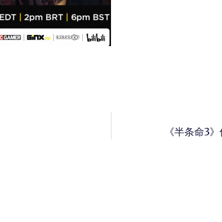
《半条命3