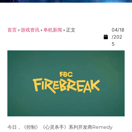
首页
»
游戏资讯
»
单机新闻
»
正文
04/18
/202
5
今日，《控制》《心灵杀手》系列开发商Remedy