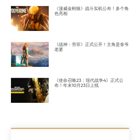
《漫威金刚狼》战斗实机公布！多个角
色亮相
《战神：劳菲》正式公开！主角是奎爷
老婆
《使命召唤23：现代战争4》正式公
布！年末10月23日上线