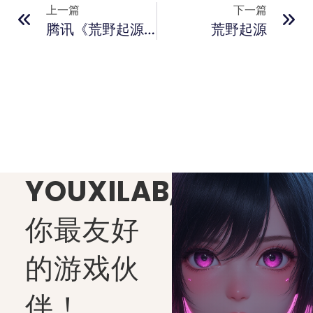
上一篇
下一篇
腾讯《荒野起源》发布“放逐森林”全新实机预告
荒野起源
YOUXILAB
,
你最友好
的游戏伙
伴！