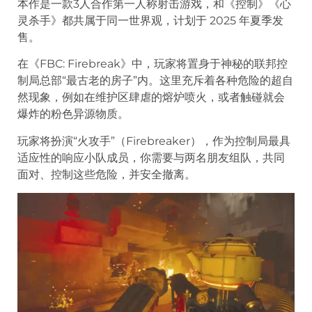
本作是一款3人合作第一人称射击游戏，和《控制》《心
灵杀手》都共属于同一世界观，计划于 2025 年夏季发
售。
在《FBC: Firebreak》中，玩家将置身于神秘的联邦控
制局总部“最古老的房子”内。这里充斥着各种危险的超自
然现象，例如在维护区肆虐的熔炉喷火，或者触碰就会
爆炸的粉色异源物质。
玩家将扮演“火攻手”（Firebreaker），作为控制局最具
适应性的响应小队成员，你需要与两名朋友组队，共同
面对、控制这些危险，并安全撤离。