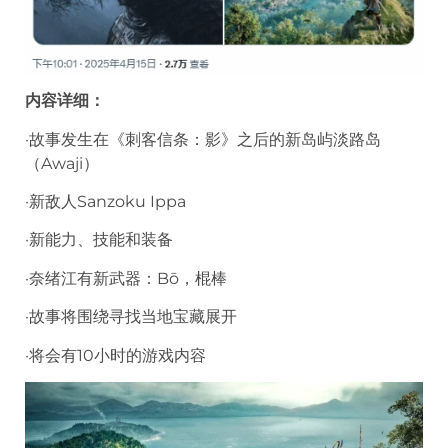
内容详细：
·故事发生在《刺客信条：影》之后的新岛屿淡路岛
（Awaji）
·新敌人Sanzoku Ippa
·新能力、技能和装备
·奈绪江有新武器：Bō，棍棒
·故事将围绕寻找当地宝藏展开
·将会有10小时的游戏内容