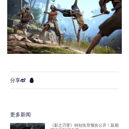
分享
更多新闻
《影之刃零》特别先导预告公开！延期