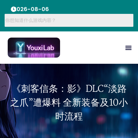
2026-08-06
《刺客信条：影》DLC“淡路
之爪”遭爆料 全新装备及10小
时流程