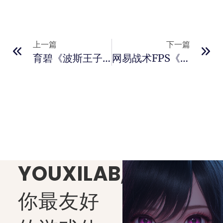
上一篇
下一篇
育碧《波斯王子：失落的王冠》手游版今日全球上线
网易战术FPS《界外狂潮》IGN 7分评价：战斗激烈但系统混乱
YOUXILAB
,
你最友好