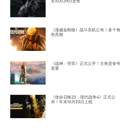
至10月29日发售
《漫威金刚狼》战斗实机公布！多个角
色亮相
《战神：劳菲》正式公开！主角是奎爷
老婆
《使命召唤23：现代战争4》正式公
布！年末10月23日上线