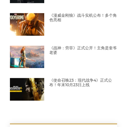
《漫威金刚狼》战斗实机公布！多个角
色亮相
《战神：劳菲》正式公开！主角是奎爷
老婆
《使命召唤23：现代战争4》正式公
布！年末10月23日上线