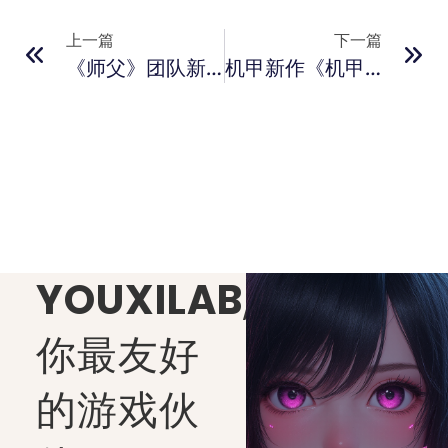
上一篇
下一篇
《师父》团队新作《开球！REMATCH》发售日期公布
机甲新作《机甲战魔 神话之裔》Steam页面开放 9月5日发售
YOUXILAB
,
你最友好
的游戏伙