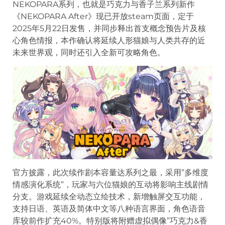
NEKOPARA系列，也就是巧克力与香子兰系列新作
《NEKOPARA After》现已开放steam页面，定于
2025年5月22日发售，并同步释出首支概念预告片及核
心角色情报，本作确认将延续人形猫娘与人类共存的近
未来世界观，同时还引入全新可攻略角色。
官方披露，此次续作剧本容量达系列之最，采用”多维度
情感演化系统”，玩家与六位猫娘的互动将影响主线剧情
分支。游戏延续全动态立绘技术，新增触屏交互功能，
支持日语、英语及简体中文等八种语言界面，角色语音
库较前作扩充40%。特别版将附赠虚拟偶像”巧克力&香