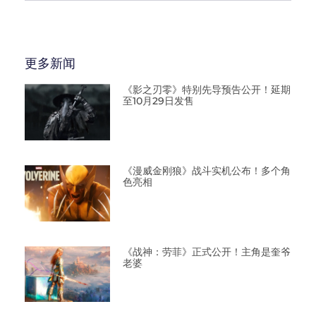
更多新闻
《影之刃零》特别先导预告公开！延期
至10月29日发售
《漫威金刚狼》战斗实机公布！多个角
色亮相
《战神：劳菲》正式公开！主角是奎爷
老婆