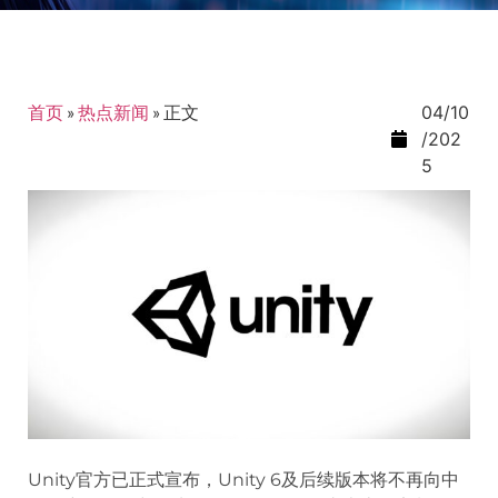
首页
»
热点新闻
»
正文
04/10
/202
5
Unity官方已正式宣布，Unity 6及后续版本将不再向中