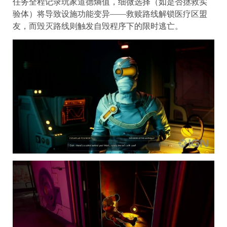
任务全程记录玩家道德熵值，细微选择（如是否拯救实
验体）将导致设施功能变异——救赎路线解锁医疗区盟
友，而毁灭路线则触发自毁程序下的限时逃亡。