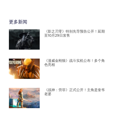
更多新闻
《影之刃零》特别先导预告公开！延期
至10月29日发售
《漫威金刚狼》战斗实机公布！多个角
色亮相
《战神：劳菲》正式公开！主角是奎爷
老婆