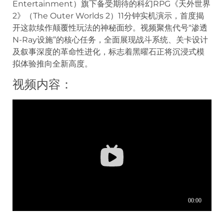
Entertainment）旗下备受期待的科幻RPG《天外世界
2》（The Outer Worlds 2）11分钟实机演示，首度揭
开这款续作颠覆性玩法的神秘面纱。视频聚焦代号“渗透
N-Ray设施”的核心任务，全面展现战斗系统、关卡设计
及叙事深度的革命性进化，标志着黑曜石正将沉浸式模
拟体验推向全新高度。
视频内容：