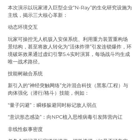
本次演示以玩家潜入巨型企业“N-Ray”的生化研究设施为
主线，揭示三大核心革新：
动态环境交互
玩家可操控无人机骇入安保系统、利用重力装置重构场
景结构，甚至将敌人转化为“活体炸弹”引发连锁爆炸，环
境破坏效果通过虚幻引擎5.4实时演算，每场战斗均生成
唯一战术路径。
技能树融合系统
新引入的“神经突触网络”允许混合科技（黑客/工程）与
肉体强化（潜行/格斗）技能，例如：
“量子闪避”：瞬移躲避同时标记敌人弱点
“意识形态感染”：向NPC植入思维病毒引发阵营内讧
非线性叙事密度