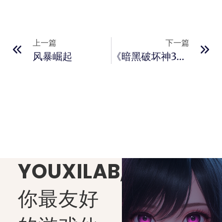
上一篇
下一篇
风暴崛起
《暗黑破坏神3》国服4月16日重启 不删档测试开启
YOUXILAB
,
你最友好