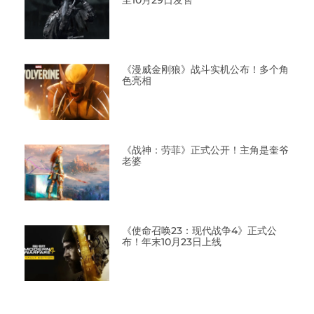
至10月29日发售
《漫威金刚狼》战斗实机公布！多个角
色亮相
《战神：劳菲》正式公开！主角是奎爷
老婆
《使命召唤23：现代战争4》正式公
布！年末10月23日上线