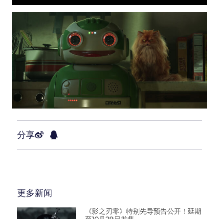
分享
更多新闻
《影之刃零》特别先导预告公开！延期