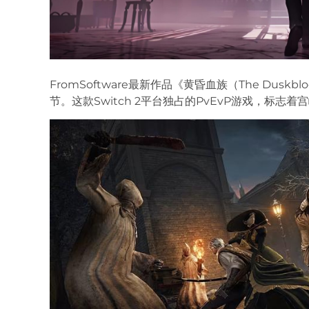
FromSoftware最新作品《黄昏血族（The Dus
节。这款Switch 2平台独占的PvEvP游戏，标