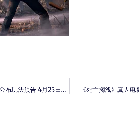
前《地铁》团队新作《La Quimera》公布玩法预告 4月25日登陆Steam
《死亡搁浅》真人电