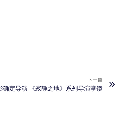
下一篇
影确定导演 《寂静之地》系列导演掌镜