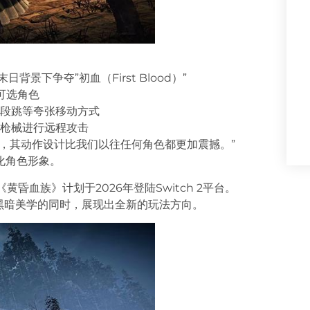
日背景下争夺”初血（First Blood）”
可选角色
段跳等夸张移动方式
枪械进行远程攻击
，其动作设计比我们以往任何角色都更加震撼。”
化角色形象。
《黄昏血族》计划于2026年登陆Switch 2平台。
性黑暗美学的同时，展现出全新的玩法方向。