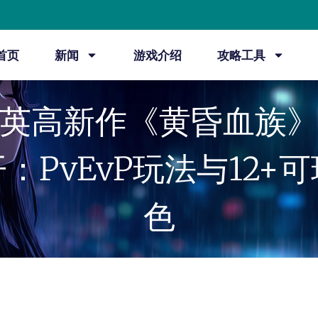
首页
新闻
游戏介绍
攻略工具
英高新作《黄昏血族
：PvEvP玩法与12+
色