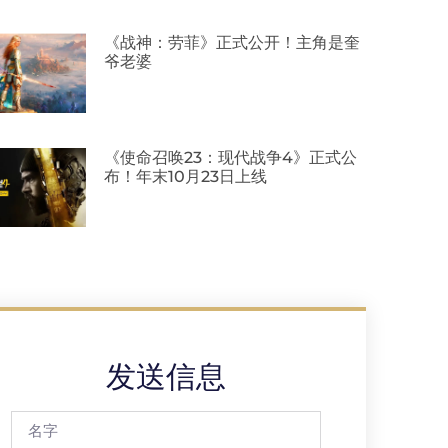
《战神：劳菲》正式公开！主角是奎
爷老婆
《使命召唤23：现代战争4》正式公
布！年末10月23日上线
发送信息