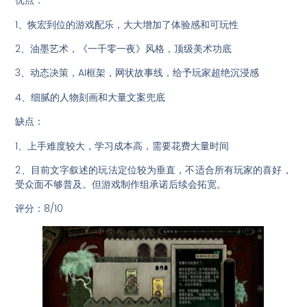
优点：
1、恢宏到位的游戏配乐，大大增加了体验感和可玩性
2、油墨艺术，《一千零一夜》风格，顶级美术功底
3、动态决策，AI框架，网状故事线，给予玩家超绝沉浸感
4、细腻的人物刻画和大量文案兜底
缺点：
1、上手难度较大，学习成本高，需要花费大量时间
2、目前文字叙述的玩法定位较为垂直，不适合所有玩家的喜好，
受众面不够普及。但游戏制作组承诺后续会拓宽。
评分：8/10