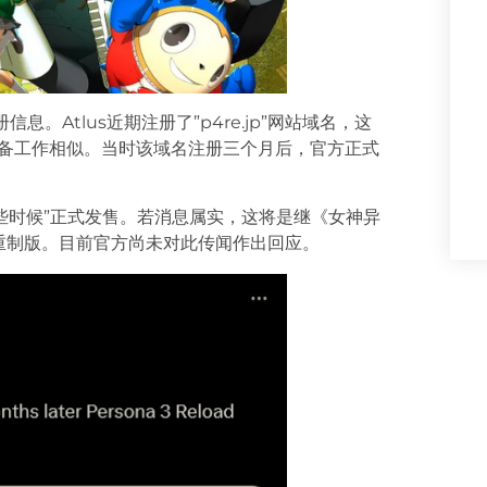
信息。Atlus近期注册了”p4re.jp”网站域名，这
的筹备工作相似。当时该域名注册三个月后，官方正式
年晚些时候”正式发售。若消息属实，这将是继《女神异
典作品重制版。目前官方尚未对此传闻作出回应。