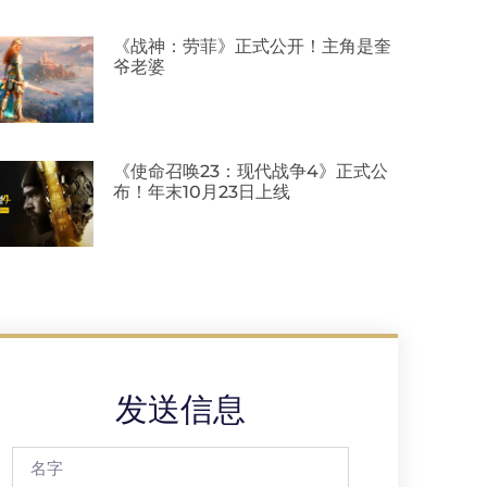
《战神：劳菲》正式公开！主角是奎
爷老婆
《使命召唤23：现代战争4》正式公
布！年末10月23日上线
发送信息