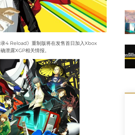
4 Reload》重制版将在发售首日加入Xbox
准确泄露XGP相关情报。