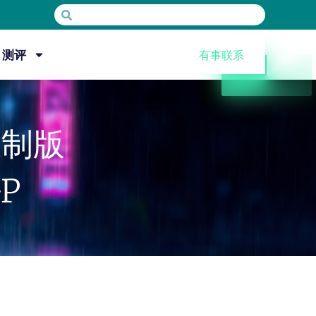
测评
有事联系
重制版
P