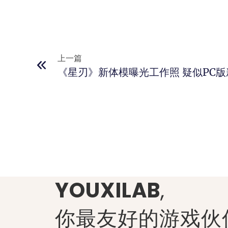
上一篇
《星刃》新体模曝光工作照 疑似PC
YOUXILAB
,
你最友好的游戏伙