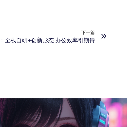
下一篇
：全栈自研+创新形态 办公效率引期待