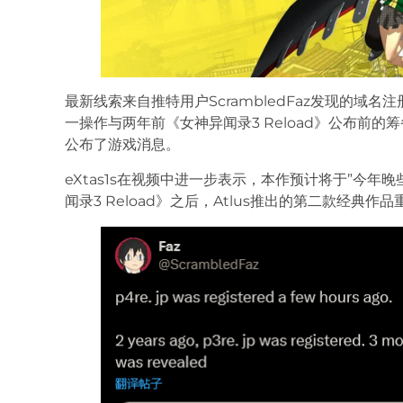
最新线索来自推特用户ScrambledFaz发现的域名注册
一操作与两年前《女神异闻录3 Reload》公布前
公布了游戏消息。
eXtas1s在视频中进一步表示，本作预计将于”今
闻录3 Reload》之后，Atlus推出的第二款经