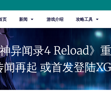
首页
新闻
游戏介绍
攻略工具
神异闻录4 Reload》
传闻再起 或首发登陆XG