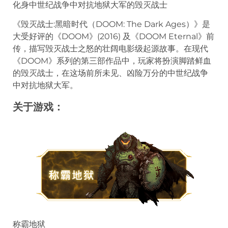
化身中世纪战争中对抗地狱大军的毁灭战士
《毁灭战士:黑暗时代（DOOM: The Dark Ages）》是
大受好评的《DOOM》(2016) 及《DOOM Eternal》前
传，描写毁灭战士之怒的壮阔电影级起源故事。在现代
《DOOM》系列的第三部作品中，玩家将扮演脚踏鲜血
的毁灭战士，在这场前所未见、凶险万分的中世纪战争
中对抗地狱大军。
关于游戏：
称霸地狱