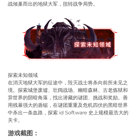
战倾巢而出的地狱大军，扭转战争局势。
探索未知领域
在消灭地狱大军的征途中，毁灭战士将杀向前所未见之
境。探索城堡废墟、壮阔战场、幽暗森林、古老炼狱和
异世界的阴暗角落，找出潜藏的谜团、挑战和奖励。善
用残暴强大的盾锯，在谜团重重及危机四伏的黑暗世界
中杀出一条血路，探索 id Software 史上规模最浩大的
关卡。
游戏截图：