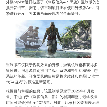
外媒Mp1st近日披露了《刺客信条4：黑旗》重制版的首
批开发细节。据悉，该重制项目正在使用升级版Anvil引
擎进行开发，将带来画面表现力的全面提升。
重制版不仅限于视觉效果的升级，游戏机制也将获得多
项改进。消息源特别提到了战斗系统和野生动植物生态
系统的革新。开发团队的目标是将这款经典作品以”次世
代3A游戏”的标准重新呈现。
根据目前掌握的信息，该重制版原定于2025年11月发
售。不过由于《刺客信条：影》的档期调整，最终发售
时间可能会推迟至2026年。对此，玩家社区普遍表示理