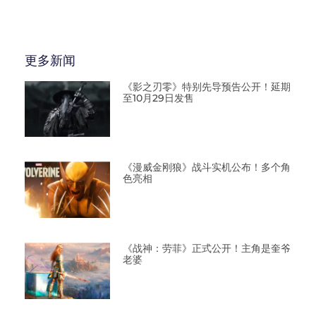
更多新闻
《影之刃零》特别先导预告公开！延期
至10月29日发售
《漫威金刚狼》战斗实机公布！多个角
色亮相
《战神：劳菲》正式公开！主角是奎爷
老婆