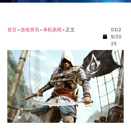
首页
»
游戏资讯
»
单机新闻
»
正文
03/2
9/20
25