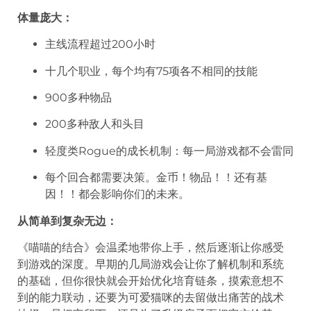
体量庞大：
主线流程超过200小时
十几个职业，每个均有75项各不相同的技能
900多种物品
200多种敌人和头目
轻度类Rogue的成长机制：每一局游戏都不会雷同
每个回合都需要决策。金币！物品！！还有基
因！！都会影响你们的未来。
从简单到复杂无边：
《喵喵的结合》会温柔地带你上手，然后逐渐让你感受
到游戏的深度。早期的几局游戏会让你了解机制和系统
的基础，但你很快就会开始优化培育链条，摸索意想不
到的能力联动，还要为可爱猫咪的去留做出痛苦的战术