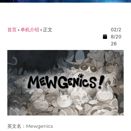
首页
»
单机介绍
»
正文
02/2
8/20
26
英文名：Mewgenics