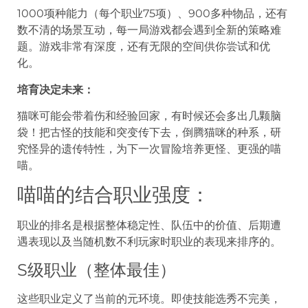
1000项种能力（每个职业75项）、900多种物品，还有
数不清的场景互动，每一局游戏都会遇到全新的策略难
题。游戏非常有深度，还有无限的空间供你尝试和优
化。
培育决定未来：
猫咪可能会带着伤和经验回家，有时候还会多出几颗脑
袋！把古怪的技能和突变传下去，倒腾猫咪的种系，研
究怪异的遗传特性，为下一次冒险培养更怪、更强的喵
喵。
喵喵的结合职业强度：
职业的排名是根据整体稳定性、队伍中的价值、后期遭
遇表现以及当随机数不利玩家时职业的表现来排序的。
S级职业（整体最佳）
这些职业定义了当前的元环境。即使技能选秀不完美，