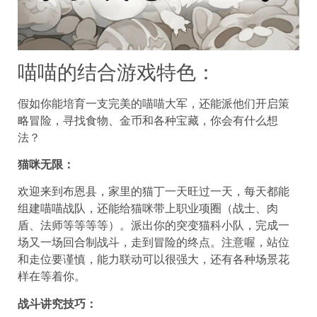
喵喵的结合游戏特色：
假如你能培育一支完美的喵喵大军，还能派他们开启策
略冒险，寻找食物、金币和各种宝藏，你会有什么想
法？
猫咪无限：
欢迎来到布恩县，家里的猫丁一天旺过一天，每天都能
组建喵喵战队，还能给猫咪带上职业项圈（战士、肉
盾、法师等等等等）。派出你的突变猫科小队，完成一
场又一场回合制战斗，走到冒险的终点。注意喔，站位
和走位要谨慎，能力联动可以很强大，还有各种场景花
样在等着你。
战斗讲究技巧：