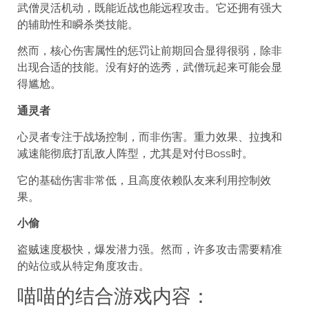
武僧灵活机动，既能近战也能远程攻击。它还拥有强大
的辅助性和瞬杀类技能。
然而，核心伤害属性的惩罚让前期回合显得很弱，除非
出现合适的技能。没有好的选秀，武僧玩起来可能会显
得尴尬。
通灵者
心灵者专注于战场控制，而非伤害。重力效果、拉拽和
减速能彻底打乱敌人阵型，尤其是对付Boss时。
它的基础伤害非常低，且高度依赖队友来利用控制效
果。
小偷
盗贼速度极快，爆发潜力强。然而，许多攻击需要精准
的站位或从特定角度攻击。
喵喵的结合游戏内容：