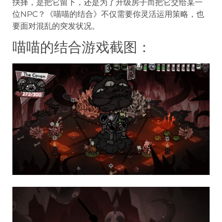
抉择，是把它留下，还是为了升级房子而把它交给某一
位NPC？《喵喵的结合》不仅需要你灵活运用策略，也
要面对混乱的突发状况。
喵喵的结合游戏截图：