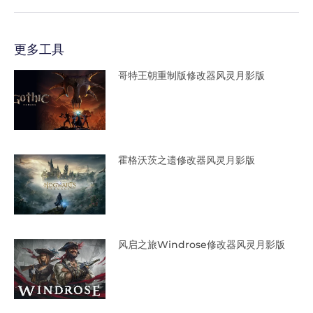
更多工具
哥特王朝重制版修改器风灵月影版
霍格沃茨之遗修改器风灵月影版
风启之旅Windrose修改器风灵月影版