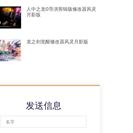
人中之龙0导演剪辑版修改器风灵
月影版
龙之剑觉醒修改器风灵月影版
发送信息