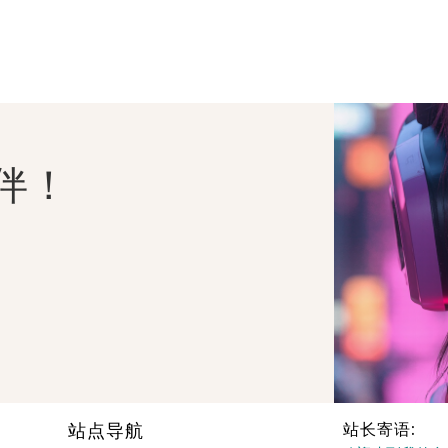
伴！
站点导航
站长寄语: