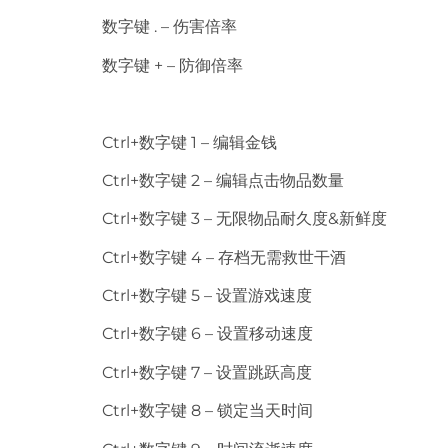
数字键 . – 伤害倍率
数字键 + – 防御倍率
Ctrl+数字键 1 – 编辑金钱
Ctrl+数字键 2 – 编辑点击物品数量
Ctrl+数字键 3 – 无限物品耐久度&新鲜度
Ctrl+数字键 4 – 存档无需救世干酒
Ctrl+数字键 5 – 设置游戏速度
Ctrl+数字键 6 – 设置移动速度
Ctrl+数字键 7 – 设置跳跃高度
Ctrl+数字键 8 – 锁定当天时间