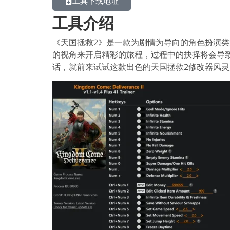
工具下载地址
工具介绍
《天国拯救2》是一款为剧情为导向的角色扮演
的视角来开启精彩的旅程，过程中的抉择将会导
话，就前来试试这款出色的天国拯救2修改器风