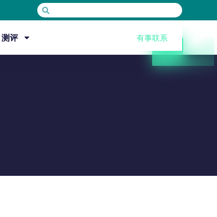
测评
有事联系