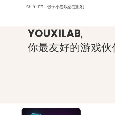
Shift+F6 – 骰子小游戏必定胜利
YOUXILAB
,
你最友好的游戏伙