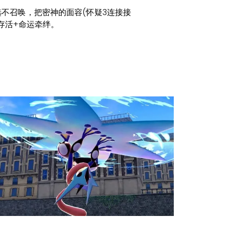
不召唤，把密神的面容(怀疑3连接接
存活+命运牵绊。