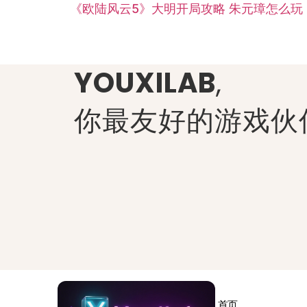
《欧陆风云5》大明开局攻略 朱元璋怎么玩
YOUXILAB
,
你最友好的游戏伙
首页