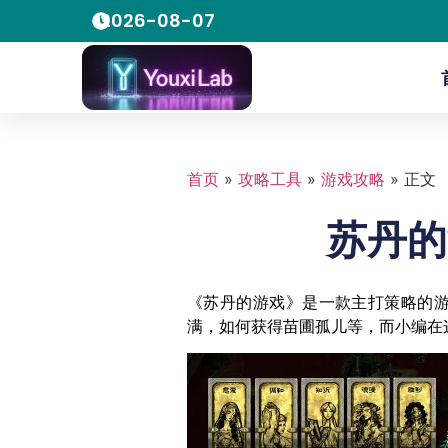
2026-08-07
首页
»
攻略工具
»
游戏攻略
»
正文
苏丹的
《苏丹的游戏》是一款主打策略的
满，如何获得苗圃孤儿等，而小编在