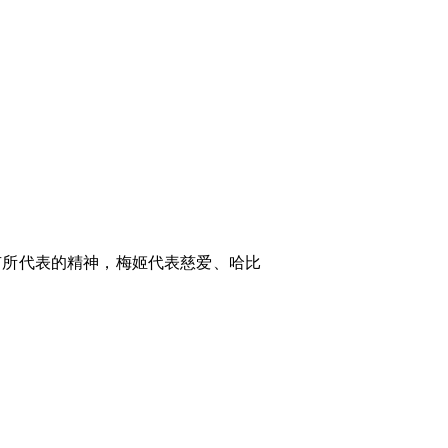
有所代表的精神，梅姬代表慈爱、哈比