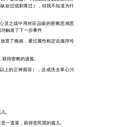
耶纵欲过或刺青过），但我不知道为什
在心灵之战中用对应品级的密教思潮思
成功触发了下一步事件
只放置了梅姬，通过属性检定说服拜玲
，获得密教的遗孤。
或以上的正神面容），达成洗去掌心污
孤儿。
任意一道菜，获得贫民窟的孤儿。