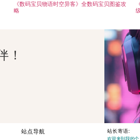
《数码宝贝物语时空异客》全数码宝贝图鉴攻
略
伴！
站点导航
站长寄语:
欢迎来到我的个