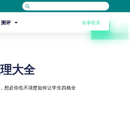
测评
有事联系
整理大全
，想必你也不清楚如何让学生四格全