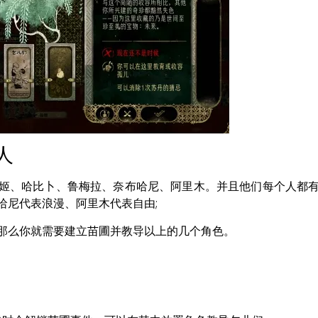
人
姬、哈比卜、鲁梅拉、奈布哈尼、阿里木。并且他们每个人都
哈尼代表浪漫、阿里木代表自由;
那么你就需要建立苗圃并教导以上的几个角色。