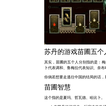
苏丹的游戏苗圃五个
其实，苗圃的五个人分别指的是：梅
卜代表调和、鲁梅拉代表知识、奈布
你倘若想要走逃往中国的结局的话，
苗圃智慧
这个指的是夏玛、哲瓦德、哈比卜。