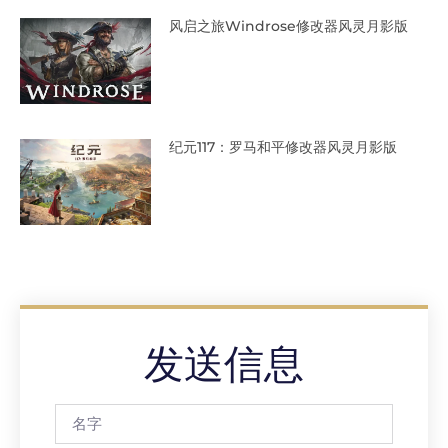
风启之旅Windrose修改器风灵月影版
纪元117：罗马和平修改器风灵月影版
发送信息