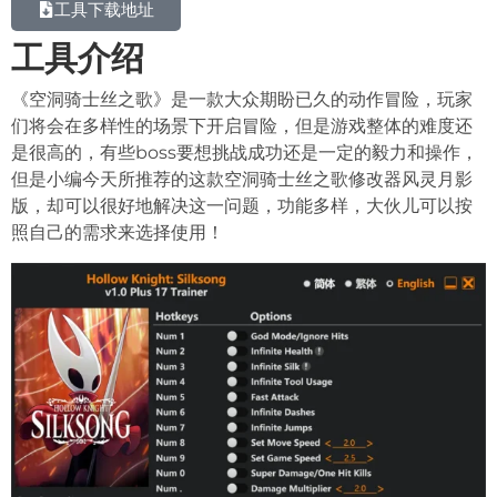
工具下载地址
工具介绍
《空洞骑士丝之歌》是一款大众期盼已久的动作冒险，玩家
们将会在多样性的场景下开启冒险，但是游戏整体的难度还
是很高的，有些boss要想挑战成功还是一定的毅力和操作，
但是小编今天所推荐的这款空洞骑士丝之歌修改器风灵月影
版，却可以很好地解决这一问题，功能多样，大伙儿可以按
照自己的需求来选择使用！