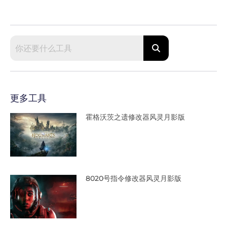
更多工具
霍格沃茨之遗修改器风灵月影版
8020号指令修改器风灵月影版