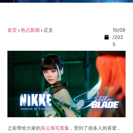
首页
»
热点新闻
»
正文
10/09
/202
5
之前带给大家的
东云海写真集
，受到了很多人的喜爱，